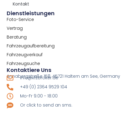
Kontakt
Dienstleistungen
Foto-Service
Vertrag
Beratung
Fahrzeugaufbereitung
Fahrzeugverkauf
Fahrzeugsuche
Kontaktiere Uns
Annabergstraße 158, 45721 Haltern am See, Germany
info@kfzbroker.de
+49 (0) 2364 9529 104
Mo-Fr 9:00 - 18:00
Or click to send an sms.